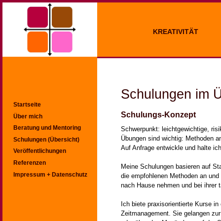
KREATIVITÄT
Schulungen im Ü
Startseite
Schulungs-Konzept
Über mich
Beratung und Mentoring
Schwerpunkt: leichtgewichtige, ris
Übungen sind wichtig: Methoden a
Schulungen (Übersicht)
Auf Anfrage entwickle und halte i
Veröffentlichungen
Referenzen
Meine Schulungen basieren auf St
Impressum + Datenschutz
die empfohlenen Methoden an und e
nach Hause nehmen und bei ihrer t
Ich biete praxisorientierte Kurse 
Zeitmanagement. Sie gelangen zur 