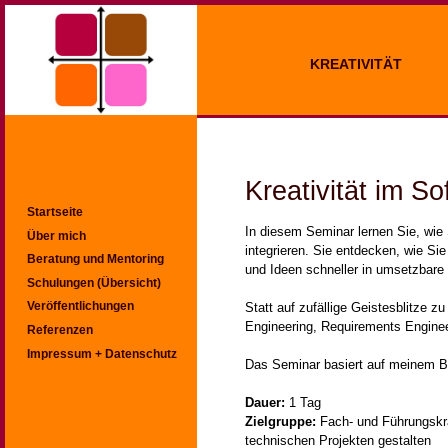
KREATIVITÄT
Kreativität im S
Startseite
In diesem Seminar lernen Sie, wie
Über mich
integrieren. Sie entdecken, wie Si
Beratung und Mentoring
und Ideen schneller in umsetzbare
Schulungen (Übersicht)
Veröffentlichungen
Statt auf zufällige Geistesblitze 
Engineering, Requirements Engine
Referenzen
Impressum + Datenschutz
Das Seminar basiert auf meinem 
Dauer:
1 Tag
Zielgruppe:
Fach- und Führungskrä
technischen Projekten gestalten